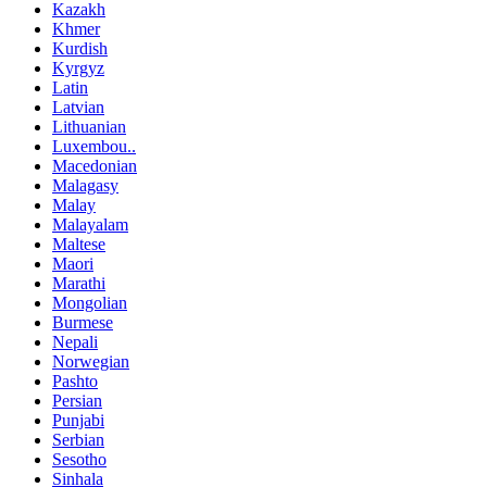
Kazakh
Khmer
Kurdish
Kyrgyz
Latin
Latvian
Lithuanian
Luxembou..
Macedonian
Malagasy
Malay
Malayalam
Maltese
Maori
Marathi
Mongolian
Burmese
Nepali
Norwegian
Pashto
Persian
Punjabi
Serbian
Sesotho
Sinhala