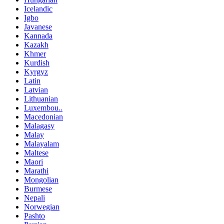
Icelandic
Igbo
Javanese
Kannada
Kazakh
Khmer
Kurdish
Kyrgyz
Latin
Latvian
Lithuanian
Luxembou..
Macedonian
Malagasy
Malay
Malayalam
Maltese
Maori
Marathi
Mongolian
Burmese
Nepali
Norwegian
Pashto