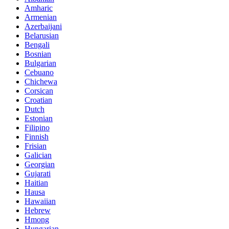
Amharic
Armenian
Azerbaijani
Belarusian
Bengali
Bosnian
Bulgarian
Cebuano
Chichewa
Corsican
Croatian
Dutch
Estonian
Filipino
Finnish
Frisian
Galician
Georgian
Gujarati
Haitian
Hausa
Hawaiian
Hebrew
Hmong
Hungarian