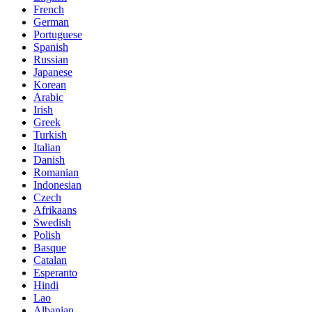
French
German
Portuguese
Spanish
Russian
Japanese
Korean
Arabic
Irish
Greek
Turkish
Italian
Danish
Romanian
Indonesian
Czech
Afrikaans
Swedish
Polish
Basque
Catalan
Esperanto
Hindi
Lao
Albanian