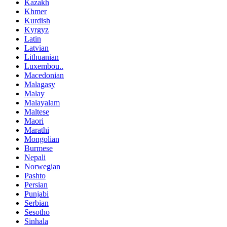
Kazakh
Khmer
Kurdish
Kyrgyz
Latin
Latvian
Lithuanian
Luxembou..
Macedonian
Malagasy
Malay
Malayalam
Maltese
Maori
Marathi
Mongolian
Burmese
Nepali
Norwegian
Pashto
Persian
Punjabi
Serbian
Sesotho
Sinhala