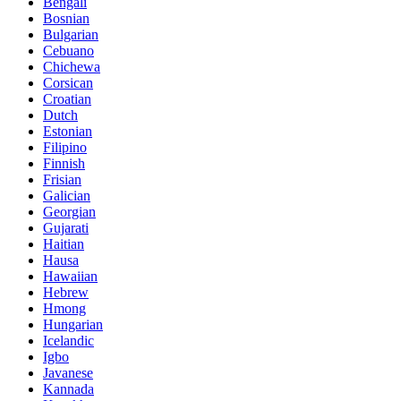
Bengali
Bosnian
Bulgarian
Cebuano
Chichewa
Corsican
Croatian
Dutch
Estonian
Filipino
Finnish
Frisian
Galician
Georgian
Gujarati
Haitian
Hausa
Hawaiian
Hebrew
Hmong
Hungarian
Icelandic
Igbo
Javanese
Kannada