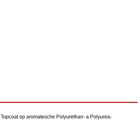
s Topcoat op aromatesche Polyurethan- a Polyurea-