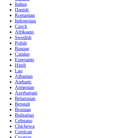
Italian
Danish
Romanian
Indonesian
Czech
Afrikaans
Swedish
Polish
Basque
Catalan
Esperanto
Hindi
Lao
Albanian
Amharic
Armenian
Azerbaijani
Belarusian
Bengali
Bosnian
Bulgarian
Cebuano
Chichewa
Corsican
Croatian