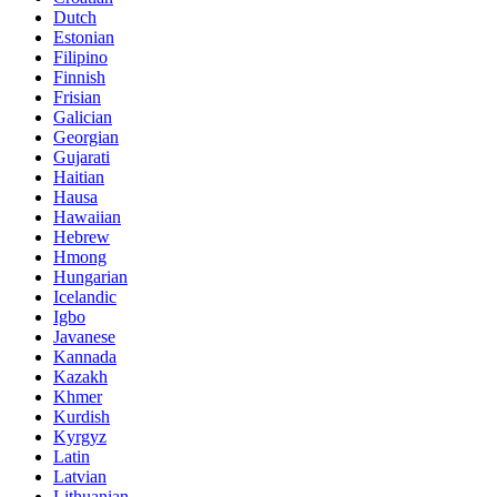
Dutch
Estonian
Filipino
Finnish
Frisian
Galician
Georgian
Gujarati
Haitian
Hausa
Hawaiian
Hebrew
Hmong
Hungarian
Icelandic
Igbo
Javanese
Kannada
Kazakh
Khmer
Kurdish
Kyrgyz
Latin
Latvian
Lithuanian