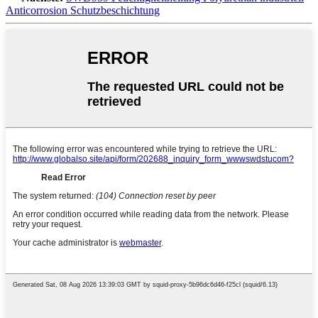
Anticorrosion Schutzbeschichtung