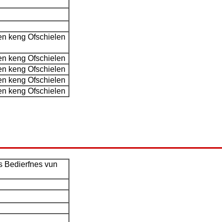
en keng Ofschielen
en keng Ofschielen
en keng Ofschielen
en keng Ofschielen
en keng Ofschielen
s Bedierfnes vun