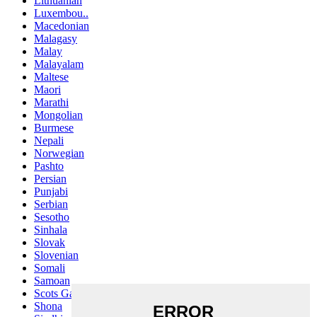
Lithuanian
Luxembou..
Macedonian
Malagasy
Malay
Malayalam
Maltese
Maori
Marathi
Mongolian
Burmese
Nepali
Norwegian
Pashto
Persian
Punjabi
Serbian
Sesotho
Sinhala
Slovak
Slovenian
Somali
Samoan
Scots Gaelic
Shona