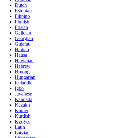
Dutch
Estonian
Filipino
Finnish
Frisian
Galician
Georgian
Gujarati
Haitian
Hausa
Hawaiian
Hebrew
Hmong
Hungarian
Icelandic
Igbo
Javanese
Kannada
Kazakh
Khmer
Kurdish
Kyrgyz
Latin
Latvian