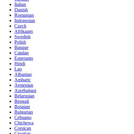
Italian
Danish
Romanian
Indonesian
Czech
Afrikaans
Swedish
Polish
Basque
Catalan
Esperanto
Hindi
Lao
Albanian
Amharic
Armenian
Azerbaijani
Belarusian
Bengali
Bosnian
Bulgarian
Cebuano
Chichewa
Corsican
Croatian